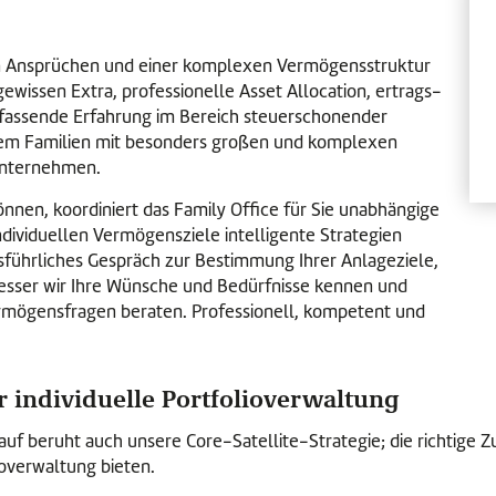
en Ansprüchen und einer komplexen Vermögensstruktur
ewissen Extra, professionelle Asset Allocation, ertrags-
mfassende Erfahrung im Bereich steuerschonender
lem Familien mit besonders großen und komplexen
Unternehmen.
nnen, koordiniert das Family Office für Sie unabhängige
individuellen Vermögensziele intelligente Strategien
führliches Gespräch zur Bestimmung Ihrer Anlageziele,
e besser wir Ihre Wünsche und Bedürfnisse kennen und
Vermögensfragen beraten. Professionell, kompetent und
ür individuelle Portfolioverwaltung
arauf beruht auch unsere Core-Satellite-Strategie; die richtig
ioverwaltung bieten.