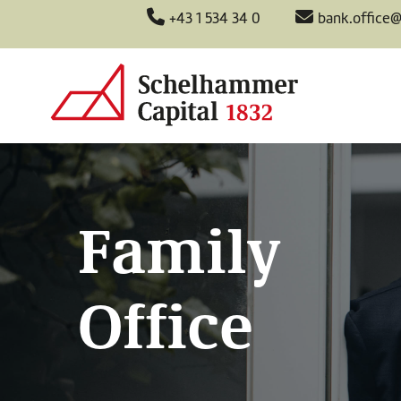
+43 1 534 34 0
bank.office
Family
Office