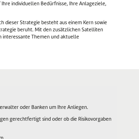
Ihre individuellen Bedürfnisse, Ihre Anlageziele,
ach dieser Strategie besteht aus einem Kern sowie
trategie beruht. Mit den zusätzlichen Satelliten
ch interessante Themen und aktuelle
walter oder Banken um Ihre Anliegen.
n gerechtfertigt sind oder ob die Risikovorgaben
rm.