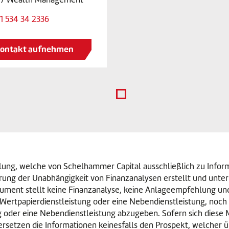
1 534 34 2336
ontakt aufnehmen
eilung, welche von Schelhammer Capital ausschließlich zu Infor
rung der Unabhängigkeit von Finanzanalysen erstellt und unte
kument stellt keine Finanzanalyse, keine Anlageempfehlung und
Wertpapierdienstleistung oder eine Nebendienstleistung, noch
g oder eine Nebendienstleistung abzugeben. Sofern sich diese 
ersetzen die Informationen keinesfalls den Prospekt, welcher ü