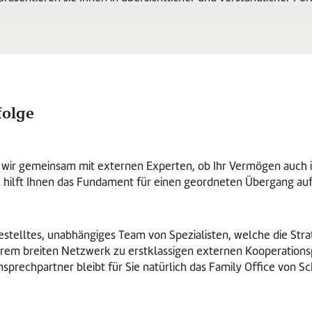
folge
wir gemeinsam mit externen Experten, ob Ihr Vermögen auch in 
 hilft Ihnen das Fundament für einen geordneten Übergang auf
estelltes, unabhängiges Team von Spezialisten, welche die Stra
erem breiten Netzwerk zu erstklassigen externen Kooperations
rechpartner bleibt für Sie natürlich das Family Office von Sc