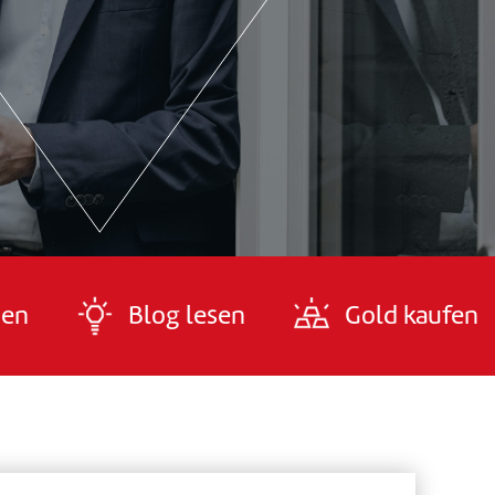
den
Blog lesen
Gold kaufen