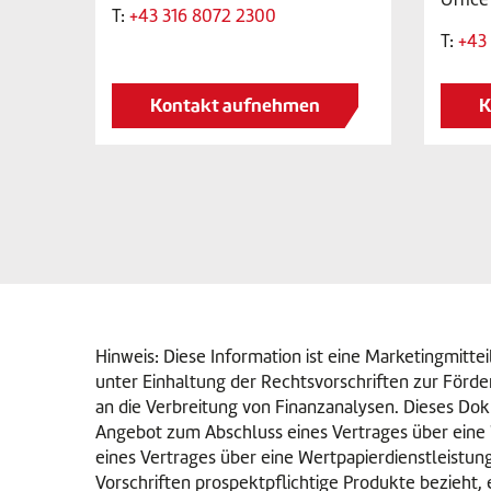
T:
+43 316 8072 2300
T:
+43 
Kontakt aufnehmen
K
Hinweis: Diese Information ist eine Marketingmitt
unter Einhaltung der Rechtsvorschriften zur Förde
an die Verbreitung von Finanzanalysen. Dieses Do
Angebot zum Abschluss eines Vertrages über eine 
eines Vertrages über eine Wertpapierdienstleistun
Vorschriften prospektpflichtige Produkte bezieht, 