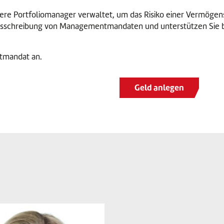
e Portfoliomanager verwaltet, um das Risiko einer Vermögen
 Ausschreibung von Managementmandaten und unterstützen Sie 
tmandat an.
Geld anlegen