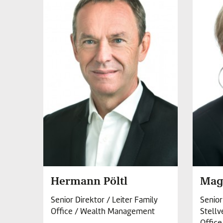
Hermann Pöltl
Mag
Senior Direktor / Leiter Family
Senior
Office / Wealth Management
Stellv
Offic