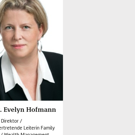
. Evelyn Hofmann
 Direktor /
ertretende Leiterin Family
e / Wealth Management