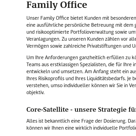
Family Office
Unser Family Office bietet Kunden mit besonder
eine ausführliche persönliche Betreuung mit dem g
und risikooptimierte Portfolioverwaltung sowie u
Veranlagungen. Zu unseren Kunden zählen vor al
Vermögen sowie zahlreiche Privatstiftungen und 
Um Ihre Anforderungen ganzheitlich erfüllen zu kö
Teams aus erstklassigen Spezialisten, die für Ihre 
entwickeln und umsetzen. Am Anfang steht ein aus
Ihres Risikoprofils und Ihres Liquiditätsbedarfs. J
verstehen, umso individueller können wir Sie in 
objektiv.
Core-Satellite - unsere Strategie f
Alles ist bekanntlich eine Frage der Dosierung. D
können wir Ihnen eine wirklich individuelle Portfol