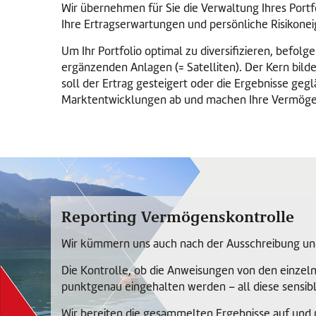
Wir übernehmen für Sie die Verwaltung Ihres Portfol
Ihre Ertragserwartungen und persönliche Risikone
Um Ihr Portfolio optimal zu diversifizieren, befol
ergänzenden Anlagen (= Satelliten). Der Kern bildet
soll der Ertrag gesteigert oder die Ergebnisse ge
Marktentwicklungen ab und machen Ihre Vermögens
Reporting Vermögenskontrolle
Wir kümmern uns auch nach der Ausschreibung u
Die Kontrolle, ob die Anweisungen von den einzel
punktgenau eingehalten werden – all diese sensib
Wir bereiten die gesammelten Ergebnisse auf und p