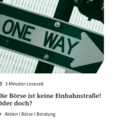
3 Minuten Lesezeit
Die Börse ist keine Einbahnstraße!
Oder doch?
Aktien
|
Börse
|
Beratung