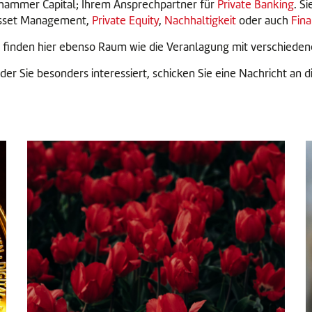
lhammer Capital; Ihrem Ansprechpartner für
Private Banking
. S
 Asset Management,
Private Equity
,
Nachhaltigkeit
oder auch
Fin
finden hier ebenso Raum wie die Veranlagung mit verschiede
der Sie besonders interessiert, schicken Sie eine Nachricht an d