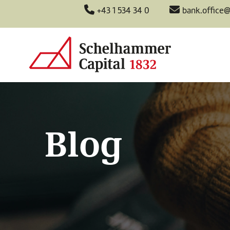
+43 1 534 34 0
bank.office
Blog