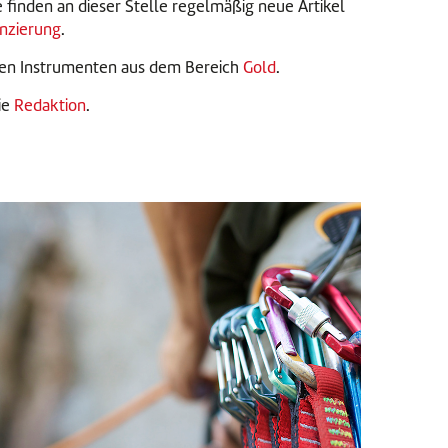
ie finden an dieser Stelle regelmäßig neue Artikel
anzierung
.
nen Instrumenten aus dem Bereich
Gold
.
ie
Redaktion
.