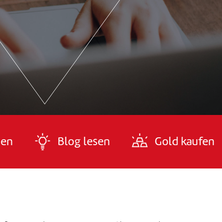
den
Blog lesen
Gold kaufen