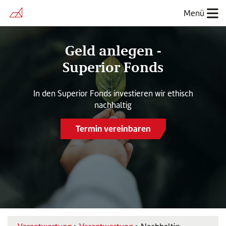
Menü
Geld anlegen -
Superior Fonds
In den Superior Fonds investieren wir ethisch
nachhaltig
Termin vereinbaren