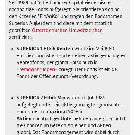
Seit 1989 hat Schelhammer Capital vier ethisch-
nachhaltige Fonds aufgelegt. Sie orientieren sich an
den Kriterien "FinAnKo" und tragen den Fondsnamen
Superior. Außerdem sind diese mit dem staatlich
geprüften
Österreichischen Umweltzeichen
zertifiziert.
SUPERIOR 1 Ethik Renten
wurde im Mai 1989
emittiert und ist ein sortenreiner, aktiv gemanagter
Rentenfonds, der global -also auch in
Fremdwährungen
- anlegt. Der Fonds ist ein § 8
Fonds der Offenlegungs-Verordnung.
SUPERIOR 2 Ethik Mix
wurde im Juli 1989
aufgelegt und ist ein aktiv gemangter gemischter
maximal 50 % in
Fonds, der zu
Aktien
nachhaltiger Unternehmen anlegt. Er nutzt
die Chancen im Bereich Anleihen und Aktien
global. Das Fondsmanagement wird dabei durch