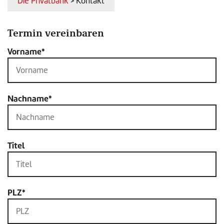
Die Privatbank
> Kontakt
Termin vereinbaren
Vorname*
Nachname*
Titel
PLZ*