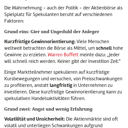
Die Wahrnehmung - auch der Politik - der Aktienbörse als
Spielplatz für Spekulanten beruht auf verschiedenen
Faktoren:
Grund eins: Gier und Ungeduld der Anleger
Kurzfristige Gewinnorientierung:
Viele Menschen
schnell
weltweit betrachten die Börse als Mittel, um
hohe
Gewinne zu erzielen.
Warren Buffett
meinte dazu: „Jeder
will schnell reich werden. Keiner gibt der Investition Zeit.“
Einige Marktteilnehmer spekulieren auf kurzfristige
Kursbewegungen und versuchen, von Preisschwankungen
langfristig
zu profitieren, anstatt
in Unternehmen zu
investieren. Diese kurzfristige Gewinnorientierung kann zu
spekulativen Handelsaktivitäten führen.
Grund zwei: Angst und wenig Erfahrung
Volatilität und Unsicherheit:
Die Aktienmärkte sind oft
volatil und unterliegen Schwankungen aufgrund