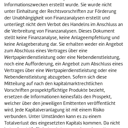
Informationszwecken erstellt wurde. Sie wurde nicht
unter Einhaltung der Rechtsvorschriften zur Förderung
der Unabhängigkeit von Finanzanalysen erstellt und
unterliegt nicht dem Verbot des Handelns im Anschluss an
die Verbreitung von Finanzanalysen. Dieses Dokument
stellt keine Finanzanalyse, keine Anlageempfehlung und
keine Anlageberatung dar. Sie erhalten weder ein Angebot
zum Abschluss eines Vertrages über eine
Wertpapierdienstleistung oder eine Nebendienstleistung,
noch eine Aufforderung, ein Angebot zum Abschluss eines
Vertrages über eine Wertpapierdienstleistung oder eine
Nebendienstleistung abzugeben. Sofern sich diese
Mitteilung auf nach den kapitalmarktrechtlichen
Vorschriften prospektpflichtige Produkte bezieht,
ersetzen die Informationen keinesfalls den Prospekt,
welcher über den jeweiligen Emittenten veröffentlicht
wird. Jede Kapitalveranlagung ist mit einem Risiko
verbunden. Unter Umständen kann es zu einem
Totalverlust des eingesetzten Kapitals kommen. Da nicht