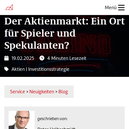
Menü
Der Aktienmarkt: Ein Ort
für Spieler und
Spekulanten?
19.02.2025
4 Minuten Lesezeit
Aktien
|
Investitionsstrategie
Service
>
Neuigkeiten
>
Blog
geschrieben von: