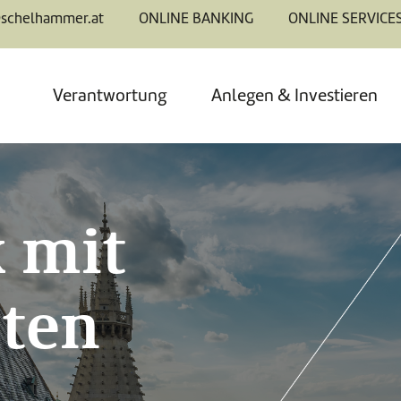
@schelhammer.at
ONLINE BANKING
ONLINE SERVICE
Verantwortung
Anlegen & Investieren
 mit
ten