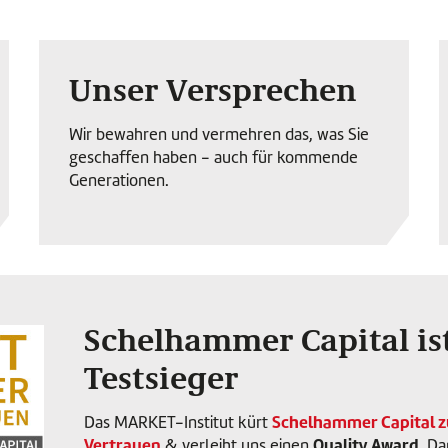
Unser Versprechen
Wir bewahren und vermehren das, was Sie
geschaffen haben - auch für kommende
Generationen.
Schelhammer Capital is
Testsieger
Schelhammer Capital z
Das MARKET-Institut kürt
Vertrauen
Quality Award.
& verleiht uns einen
Dam