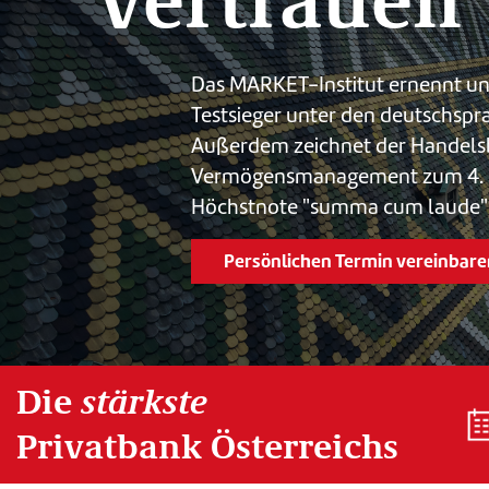
Das MARKET-Institut ernennt u
Testsieger unter den deutschspr
Außerdem zeichnet der Handelsbl
Vermögensmanagement zum 4. Ma
Höchstnote "summa cum laude" 
Persönlichen Termin vereinbare
Die
stärkste
Privatbank Österreichs