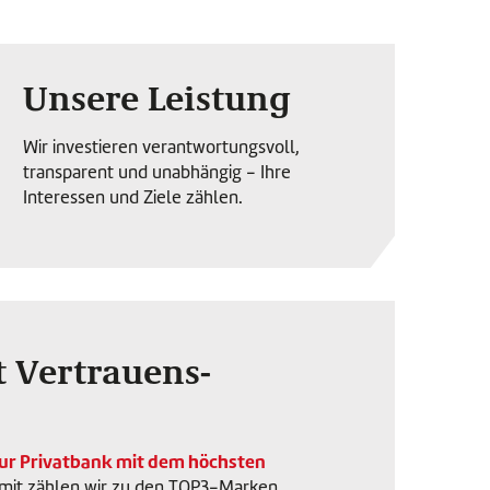
Unsere Leistung
Wir investieren verantwortungsvoll,
transparent und unabhängig - Ihre
Interessen und Ziele zählen.
t Vertrauens-
ur Privatbank mit dem höchsten
it zählen wir zu den TOP3-Marken