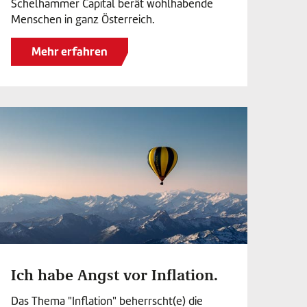
Schelhammer Capital berät wohlhabende
Menschen in ganz Österreich.
Mehr erfahren
Ich habe Angst vor Inflation.
Das Thema "Inflation" beherrscht(e) die