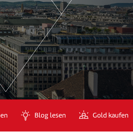
den
Blog lesen
Gold kaufen