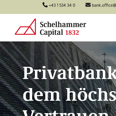
+43 1 534 34 0
bank.office
Privatbank
dem höchs
Vertrauen