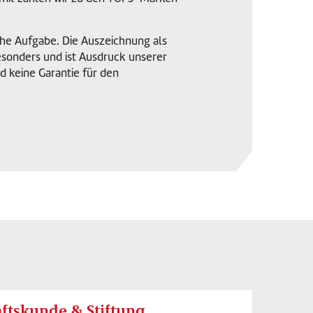
che Aufgabe. Die Auszeichnung als
sonders und ist Ausdruck unserer
 keine Garantie für den
ftskunde & Stiftung