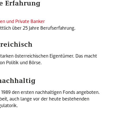
re Erfahrung
nen und Private Banker
tlich über 25 Jahre Berufserfahrung.
rreichisch
starken österreichischen Eigentümer. Das macht
n Politik und Börse.
nachhaltig
s 1989 den ersten nachhaltigen Fonds angeboten.
rbeit, auch lange vor der heute bestehenden
ulatorik.