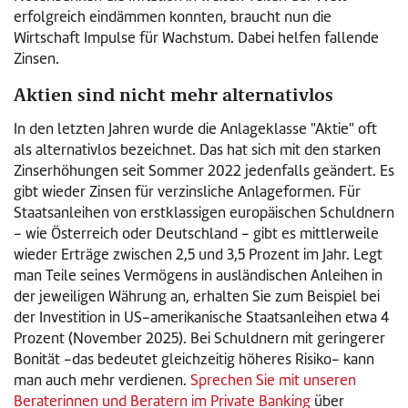
erfolgreich eindämmen konnten, braucht nun die
Wirtschaft Impulse für Wachstum. Dabei helfen fallende
Zinsen.
Aktien sind nicht mehr alternativlos
In den letzten Jahren wurde die Anlageklasse "Aktie" oft
als alternativlos bezeichnet. Das hat sich mit den starken
Zinserhöhungen seit Sommer 2022 jedenfalls geändert. Es
gibt wieder Zinsen für verzinsliche Anlageformen. Für
Staatsanleihen von erstklassigen europäischen Schuldnern
- wie Österreich oder Deutschland - gibt es mittlerweile
wieder Erträge zwischen 2,5 und 3,5 Prozent im Jahr. Legt
man Teile seines Vermögens in ausländischen Anleihen in
der jeweiligen Währung an, erhalten Sie zum Beispiel bei
der Investition in US-amerikanische Staatsanleihen etwa 4
Prozent (November 2025). Bei Schuldnern mit geringerer
Bonität -das bedeutet gleichzeitig höheres Risiko- kann
man auch mehr verdienen.
Sprechen Sie mit unseren
Beraterinnen und Beratern im Private Banking
über