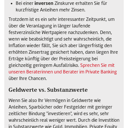
inversen
Bei einer
Zinskurve erhalten Sie für
kurzfristige Anleihen mehr Zinsen.
Trotzdem ist es ein sehr interessanter Zeitpunkt, um
über die Veranlagung in länger laufende
festverzinsliche Wertpapiere nachzudenken. Denn,
wenn wie beabsichtigt und sehr wahrscheinlich, die
Inflation wieder fällt, Sie sich aber längerfristig den
erhöhten Zinsertrag gesichert haben, dann liegen Ihre
Erträge künftig über der Preissteigerung bei
gleichzeitig geringem Ausfallrisiko.
Sprechen Sie mit
unseren Beraterinnen und Berater im Private Banking
über Ihre Chancen.
Geldwerte vs. Substanzwerte
Wenn Sie also Ihr Vermögen in Geldwerte wie
Anleihen, Sparbücher oder Festgelder mit geringer
zeitlicher Bindung "investieren", wird es sehr, sehr
wahrscheinlich real weniger wert. Durch die Investition
in Substanzwerte wie Gold, Immobilien, Private Equity