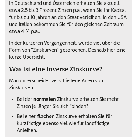
In Deutschland und Österreich erhalten Sie aktuell
etwa 2,5 bis 3 Prozent Zinsen p.a., wenn Sie Ihr Kapital
für bis zu 10 Jahren an den Staat verleihen. In den USA
und Italien bekommen Sie für den gleichen Zeitraum
etwa 4 % p.a..
In der kürzeren Vergangenheit, wurde viel über die
Form von "Zinskurven" gesprochen. Deshalb hier eine
kurze Übersicht:
Was ist eine inverse Zinskurve?
Man unterscheidet verschiedene Arten von
Zinskurven.
normalen
Bei der
Zinskurve erhalten Sie mehr
Zinsen je länger Sie sich "binden".
flachen
Bei einer
Zinskurve erhalten Sie für
kurzfristige ebenso viel wie für langfristige
Anleihen.