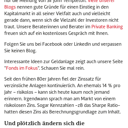
nur die Meinung von Sir John Templeton.
Viele unserer
Blogs
nennen gute Gründe für einen Einstieg in den
Kapitalmarkt in all seiner Vielfalt auch und vielleicht
gerade dann, wenn sich die Vielzahl der Investoren nicht
traut. Unsere Beraterinnen und Berater im
Private Banking
freuen sich auf ein kostenloses Gespräch mit Ihnen.
Folgen Sie uns bei Facebook oder LinkedIn und verpassen
Sie keinen Blog.
Interessante Ideen zur Geldanlage zeigt auch unsere Seite
"
Fonds im Fokus
". Schauen Sie mal rein.
Seit den frühen 80er Jahren fiel der Zinssatz für
verzinsliche Anlagen kontinuierlich. An ehemals 14 % pro
Jahr – risikolos – kann sich heute kaum noch jemand
erinnern. Irgendwann sprach man am Markt von einem
risikolosen Zins. Sogar Kennzahlen -zB das Sharpe Ratio-
hatten diesen Zins als Berechnungsgrundlage zum Inhalt.
Und plötzlich ändern sich die