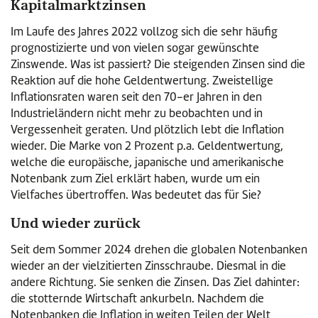
Kapitalmarktzinsen
Im Laufe des Jahres 2022 vollzog sich die sehr häufig
prognostizierte und von vielen sogar gewünschte
Zinswende. Was ist passiert? Die steigenden Zinsen sind die
Reaktion auf die hohe Geldentwertung. Zweistellige
Inflationsraten waren seit den 70-er Jahren in den
Industrieländern nicht mehr zu beobachten und in
Vergessenheit geraten. Und plötzlich lebt die Inflation
wieder. Die Marke von 2 Prozent p.a. Geldentwertung,
welche die europäische, japanische und amerikanische
Notenbank zum Ziel erklärt haben, wurde um ein
Vielfaches übertroffen. Was bedeutet das für Sie?
Und wieder zurück
Seit dem Sommer 2024 drehen die globalen Notenbanken
wieder an der vielzitierten Zinsschraube. Diesmal in die
andere Richtung. Sie senken die Zinsen. Das Ziel dahinter:
die stotternde Wirtschaft ankurbeln. Nachdem die
Notenbanken die Inflation in weiten Teilen der Welt