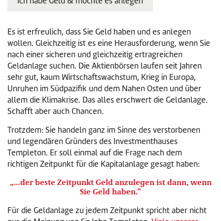
Ich habe Geld & möchte es anlegen
Es ist erfreulich, dass Sie Geld haben und es anlegen
wollen. Gleichzeitig ist es eine Herausforderung, wenn Sie
nach einer sicheren und gleichzeitig ertragreichen
Geldanlage suchen. Die Aktienbörsen laufen seit Jahren
sehr gut, kaum Wirtschaftswachstum, Krieg in Europa,
Unruhen im Südpazifik und dem Nahen Osten und über
allem die Klimakrise. Das alles erschwert die Geldanlage.
Schafft aber auch Chancen.
Trotzdem: Sie handeln ganz im Sinne des verstorbenen
und legendären Gründers des Investmenthauses
Templeton. Er soll einmal auf die Frage nach dem
richtigen Zeitpunkt für die Kapitalanlage gesagt haben:
„…der beste Zeitpunkt Geld anzulegen ist dann, wenn
Sie Geld haben.”
Für die Geldanlage zu jedem Zeitpunkt spricht aber nicht