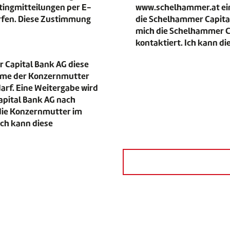
ingmitteilungen per E-
www.schelhammer.at ei
ürfen. Diese Zustimmung
die Schelhammer Capital
mich die Schelhammer Ca
kontaktiert. Ich kann d
r Capital Bank AG diese
hme der Konzernmutter
f. Eine Weitergabe wird
apital Bank AG nach
die Konzernmutter im
Ich kann diese