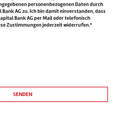
ngegebenen personenbezogenen Daten durch
 Bank AG zu. Ich bin damit einverstanden, dass
pital Bank AG per Mail oder telefonisch
iese Zustimmungen jederzeit widerrufen.*