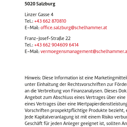
5020 Salzburg
Linzer Gasse 4
Tel.:
+43 662 870810
E-Mail:
office.salzburg@schelhammer.at
Franz-Josef-Straße 22
Tel.:
+43 662 904609 6414
E-Mail:
vermoegensmanagement@schelhammer.a
Hinweis: Diese Information ist eine Marketingmitt
unter Einhaltung der Rechtsvorschriften zur Förde
an die Verbreitung von Finanzanalysen. Dieses Do
Angebot zum Abschluss eines Vertrages über eine 
eines Vertrages über eine Wertpapierdienstleistun
Vorschriften prospektpflichtige Produkte bezieht, 
Jede Kapitalveranlagung ist mit einem Risiko ver
Geschäft für jeden Anleger geeignet ist, sollten 