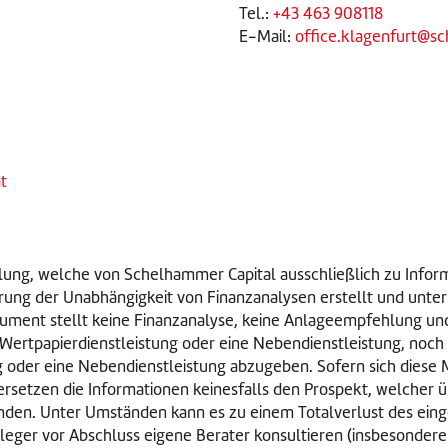
Tel.:
+43 463 908118
E-Mail:
office.klagenfurt@s
t
eilung, welche von Schelhammer Capital ausschließlich zu Infor
rung der Unabhängigkeit von Finanzanalysen erstellt und unte
kument stellt keine Finanzanalyse, keine Anlageempfehlung und
Wertpapierdienstleistung oder eine Nebendienstleistung, noch
g oder eine Nebendienstleistung abzugeben. Sofern sich diese 
ersetzen die Informationen keinesfalls den Prospekt, welcher ü
bunden. Unter Umständen kann es zu einem Totalverlust des ein
Anleger vor Abschluss eigene Berater konsultieren (insbesonde