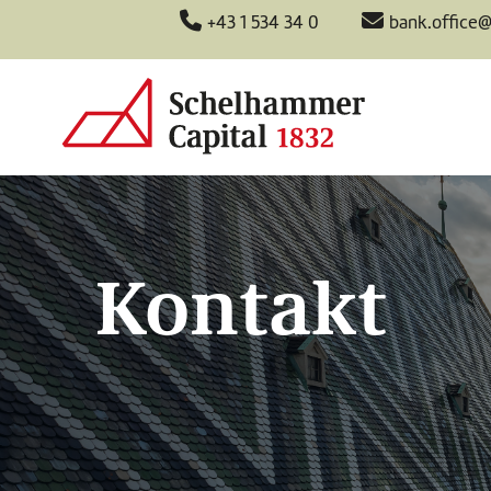
+43 1 534 34 0
bank.office
Kontakt