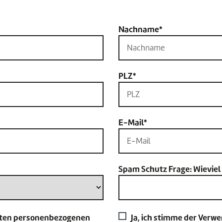
Nachname*
PLZ*
E-Mail*
Spam Schutz Frage: Wieviel 
nnten personenbezogenen
Ja, ich stimme der Verw