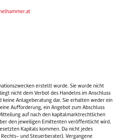
chelhammer.at
mationszwecken erstellt wurde. Sie wurde nicht
rliegt nicht dem Verbot des Handelns im Anschluss
 keine Anlageberatung dar. Sie erhalten weder ein
 eine Aufforderung, ein Angebot zum Abschluss
Mitteilung auf nach den kapitalmarktrechtlichen
ber den jeweiligen Emittenten veröffentlicht wird.
gesetzten Kapitals kommen. Da nicht jedes
re Rechts- und Steuerberater). Vergangene