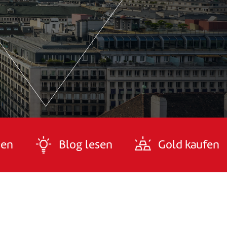
den
Blog lesen
Gold kaufen