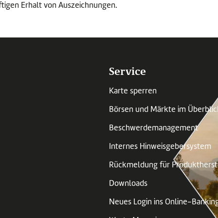
ftigen Erhalt von Auszeichnungen.
Service
Karte sperren
Börsen und Märkte im Überblic
Beschwerdemanagement
Internes Hinweisgebersystem
Rückmeldung für Produktherst
Downloads
Neues Login ins Online-Bankin