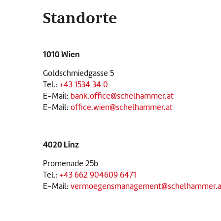
Standorte
1010 Wien
Goldschmiedgasse 5
Tel.:
+43 1534 34 0
E-Mail:
bank.office@schelhammer.at
E-Mail:
office.wien@schelhammer.at
4020 Linz
Promenade 25b
Tel.:
+43 662 904609 6471
E-Mail:
vermoegensmanagement@schelhammer.a