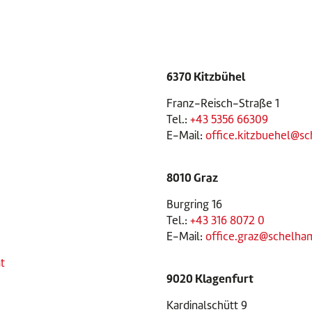
6370 Kitzbühel
Franz-Reisch-Straße 1
Tel.:
+43 5356 66309
E-Mail:
office.kitzbuehel@s
8010 Graz
Burgring 16
Tel.:
+43 316 8072 0
E-Mail:
office.graz@schelha
t
9020 Klagenfurt
Kardinalschütt 9