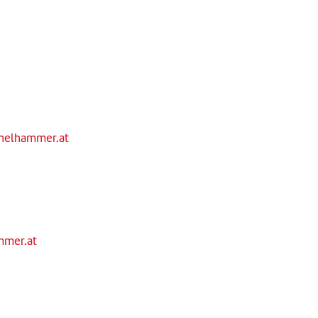
chelhammer.at
mmer.at