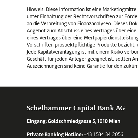
Hinweis: Diese Information ist eine Marketingmitt
unter Einhaltung der Rechtsvorschriften zur Förde
an die Verbreitung von Finanzanalysen. Dieses Do
Angebot zum Abschluss eines Vertrages über eine 
eines Vertrages über eine Wertpapierdienstleistun
Vorschriften prospektpflichtige Produkte bezieht, 
Jede Kapitalveranlagung ist mit einem Risiko ver
Geschäft für jeden Anleger geeignet ist, sollten 
Auszeichnungen sind keine Garantie für den zukün
Schelhammer Capital Bank AG
Eingang: Goldschmiedgasse 5, 1010 Wien
Private Banking Hotline:
+43 1 534 34 2056