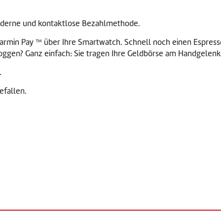
oderne und kontaktlose Bezahlmethode.
rmin Pay ™ über Ihre Smartwatch. Schnell noch einen Espress
oggen? Ganz einfach: Sie tragen Ihre Geldbörse am Handgelenk
.
efallen.