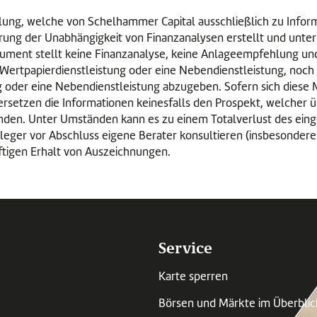
eilung, welche von Schelhammer Capital ausschließlich zu Infor
rung der Unabhängigkeit von Finanzanalysen erstellt und unte
kument stellt keine Finanzanalyse, keine Anlageempfehlung und
Wertpapierdienstleistung oder eine Nebendienstleistung, noch
g oder eine Nebendienstleistung abzugeben. Sofern sich diese 
ersetzen die Informationen keinesfalls den Prospekt, welcher ü
bunden. Unter Umständen kann es zu einem Totalverlust des ein
Anleger vor Abschluss eigene Berater konsultieren (insbesonde
ftigen Erhalt von Auszeichnungen.
Service
Karte sperren
Börsen und Märkte im Überblic