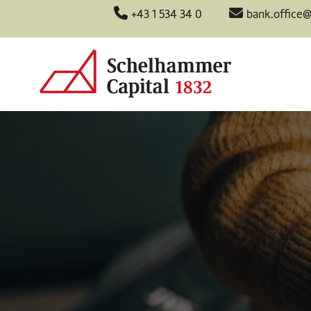
+43 1 534 34 0
bank.office