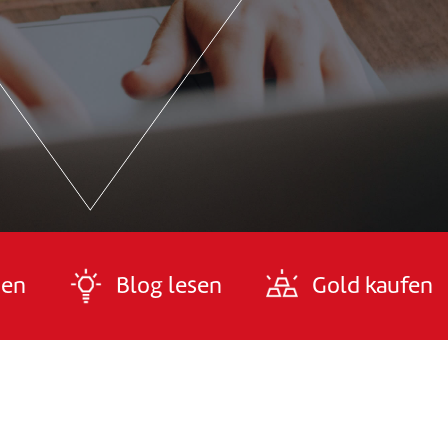
den
Blog lesen
Gold kaufen