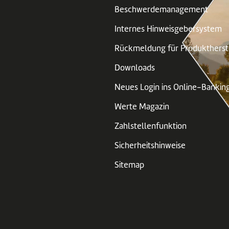
Beschwerdemanagement
Internes Hinweisgebersystem
Rückmeldung für Produktherst
Downloads
Neues Login ins Online-Bankin
Werte Magazin
Zahlstellenfunktion
Sicherheitshinweise
Sitemap