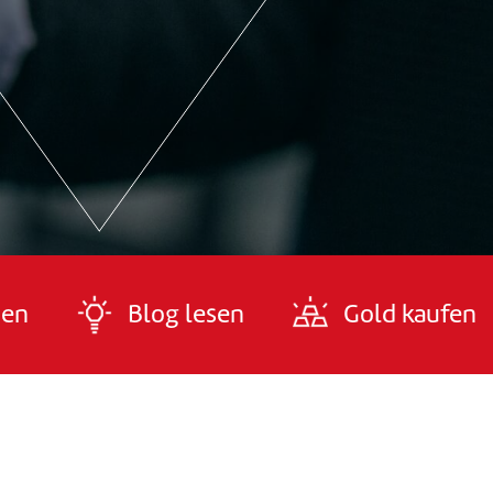
den
Blog lesen
Gold kaufen