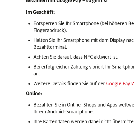
Bezahlen mit Google Pay – so geht's:
Im Geschäft:
Entsperren Sie Ihr Smartphone (bei höheren Be
Fingerabdruck).
Halten Sie Ihr Smartphone mit dem Display nac
Bezahlterminal.
Achten Sie darauf, dass NFC aktiviert ist.
Bei erfolgreicher Zahlung vibriert Ihr Smartph
an.
Weitere Details finden Sie auf der
Google Pay 
Online:
Bezahlen Sie in Online-Shops und Apps weltwei
Ihrem Android-Smartphone.
Ihre Kartendaten werden dabei nicht übermittel