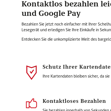
Kontaktlos bezahlen le
und Google Pay
Bezahlen Sie jetzt noch einfacher mit Ihrer Schel
Lesegerät und erledigen Sie Ihre Einkäufe in Seku
Entdecken Sie die unkomplizierte Welt des bargel
Schutz Ihrer Kartendat
Ihre Kartendaten bleiben sicher, da s
Kontaktloses Bezahlen
Sie bezahlen innerhalb von Sekunden 