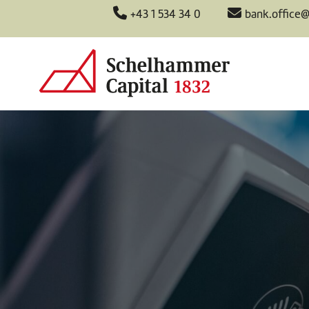
+43 1 534 34 0
bank.office