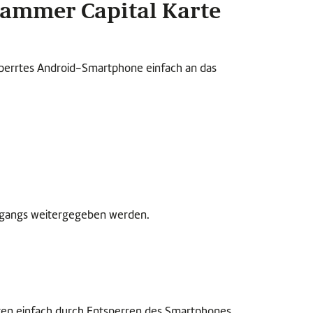
hammer Capital Karte
tsperrtes Android-Smartphone einfach an das
organgs weitergegeben werden.
gen einfach durch Entsperren des Smartphones