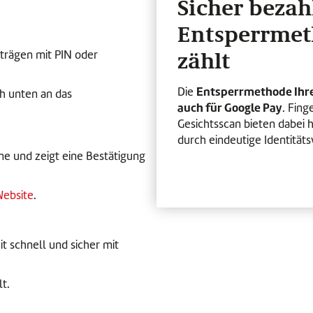
Sicher bezah
Entsperrme
zählt
trägen mit PIN oder
Entsperrmethode Ihre
Die
h unten an das
auch für Google Pay
. Fin
Gesichtsscan bieten dabei 
durch eindeutige Identität
one und zeigt eine Bestätigung
Website
.
t schnell und sicher mit
t.