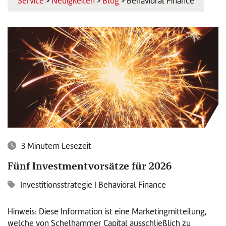
Service
>
Neuigkeiten
>
Blog
> Behavioral Finance
3 Minutem Lesezeit
Fünf Investmentvorsätze für 2026
Investitionsstrategie
|
Behavioral Finance
Hinweis: Diese Information ist eine Marketingmitteilung,
welche von Schelhammer Capital ausschließlich zu