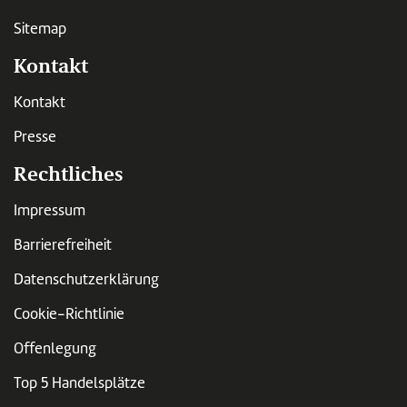
Sitemap
Kontakt
Kontakt
Presse
Rechtliches
Impressum
Barrierefreiheit
Datenschutzerklärung
Cookie-Richtlinie
Offenlegung
Top 5 Handelsplätze